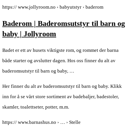
https:// www.jollyroom.no › babyutstyr › baderom
Baderom | Baderomsutstyr til barn og
baby | Jollyroom
Badet er ett av husets viktigste rom, og rommet der barna
både starter og avslutter dagen. Hos oss finner du alt av
baderomsutstyr til barn og baby, …
Her finner du alt av baderomsutstyr til barn og baby. Klikk
inn for å se vårt store sortiment av badebaljer, badestoler,
skamler, toalettseter, potter, m.m.
https:// www.barnashus.no › … › Stelle