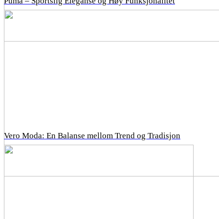
Puma – Sportslig Eleganse og Høy Funksjonalitet
Vero Moda: En Balanse mellom Trend og Tradisjon