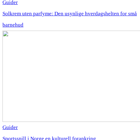
Guider
Solkrem uten parfyme: Den usynlige hverdagshelten for små
barnehud
Guider
Sportsspill i Norge en kulturell forankring