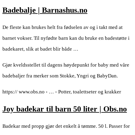
Badebalje | Barnashus.no
De fleste kan brukes helt fra fødselen av og i takt med at
barnet vokser. Til nyfødte barn kan du bruke en badestøtte i
badekaret, slik at badet blir både …
Gjør kveldsstellet til dagens høydepunkt for baby med våre
badebaljer fra merker som Stokke, Yngri og BabyDan.
https:// www.obs.no › … › Potter, toalettseter og krakker
Joy badekar til barn 50 liter | Obs.no
Badekar med propp gjør det enkelt å tømme. 50 l. Passer for