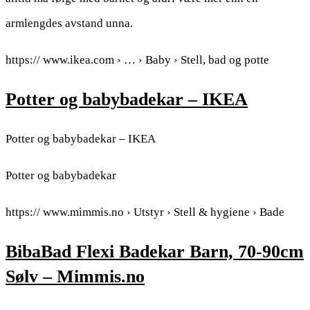
armlengdes avstand unna.
https:// www.ikea.com › … › Baby › Stell, bad og potte
Potter og babybadekar – IKEA
Potter og babybadekar – IKEA
Potter og babybadekar
https:// www.mimmis.no › Utstyr › Stell & hygiene › Bade
BibaBad Flexi Badekar Barn, 70-90cm
Sølv – Mimmis.no