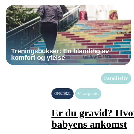
Treningsbukser: En blanding av
komfort og ytelse
Familieliv
09/07/2022
Uncategorized
Er du gravid? Hvor
babyens ankomst