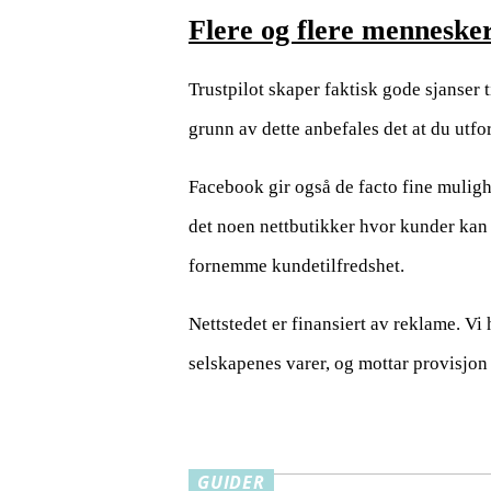
Flere og flere menneske
Trustpilot skaper faktisk gode sjanser t
grunn av dette anbefales det at du utfo
Facebook gir også de facto fine mulighe
det noen nettbutikker hvor kunder kan 
fornemme kundetilfredshet.
Nettstedet er finansiert av reklame. Vi
selskapenes varer, og mottar provisjo
GUIDER