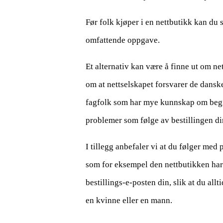
Før folk kjøper i en nettbutikk kan du 
omfattende oppgave.
Et alternativ kan være å finne ut om ne
om at nettselskapet forsvarer de danske r
fagfolk som har mye kunnskap om begrep
problemer som følge av bestillingen di
I tillegg anbefaler vi at du følger med
som for eksempel den nettbutikken har.
bestillings-e-posten din, slik at du allt
en kvinne eller en mann.