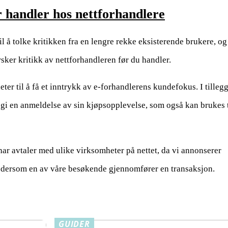
r handler hos nettforhandlere
il å tolke kritikken fra en lengre rekke eksisterende brukere, og
rsker kritikk av nettforhandleren før du handler.
ter til å få et inntrykk av e-forhandlerens kundefokus. I tillegg
gi en anmeldelse av sin kjøpsopplevelse, som også kan brukes t
 har avtaler med ulike virksomheter på nettet, da vi annonserer
n dersom en av våre besøkende gjennomfører en transaksjon.
GUIDER