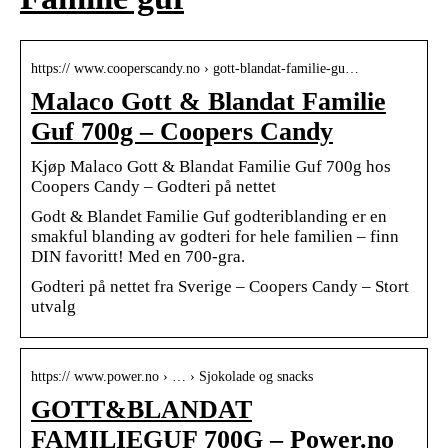
https:// www.cooperscandy.no › gott-blandat-familie-gu…
Malaco Gott & Blandat Familie
Guf 700g – Coopers Candy
Kjøp Malaco Gott & Blandat Familie Guf 700g hos
Coopers Candy – Godteri på nettet
Godt & Blandet Familie Guf godteriblanding er en
smakful blanding av godteri for hele familien – finn
DIN favoritt! Med en 700-gra.
Godteri på nettet fra Sverige – Coopers Candy – Stort
utvalg
https:// www.power.no › … › Sjokolade og snacks
GOTT&BLANDAT
FAMILIEGUF 700G – Power.no