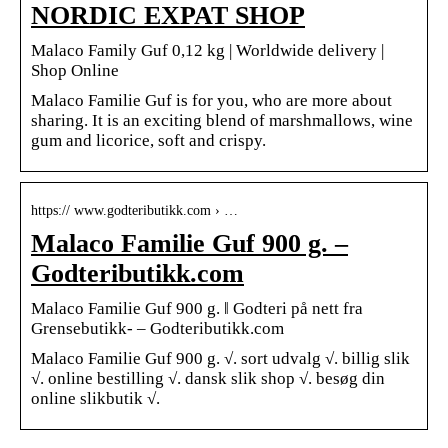
NORDIC EXPAT SHOP
Malaco Family Guf 0,12 kg | Worldwide delivery |
Shop Online
Malaco Familie Guf is for you, who are more about
sharing. It is an exciting blend of marshmallows, wine
gum and licorice, soft and crispy.
https:// www.godteributikk.com › …
Malaco Familie Guf 900 g. –
Godteributikk.com
Malaco Familie Guf 900 g. ‖ Godteri på nett fra
Grensebutikk- – Godteributikk.com
Malaco Familie Guf 900 g. √. sort udvalg √. billig slik
√. online bestilling √. dansk slik shop √. besøg din
online slikbutik √.