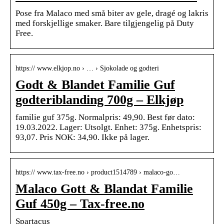
Pose fra Malaco med små biter av gele, dragé og lakris
med forskjellige smaker. Bare tilgjengelig på Duty
Free.
https:// www.elkjop.no › … › Sjokolade og godteri
Godt & Blandet Familie Guf
godteriblanding 700g – Elkjøp
familie guf 375g. Normalpris: 49,90. Best før dato:
19.03.2022. Lager: Utsolgt. Enhet: 375g. Enhetspris:
93,07. Pris NOK: 34,90. Ikke på lager.
https:// www.tax-free.no › product1514789 › malaco-go…
Malaco Gott & Blandat Familie
Guf 450g – Tax-free.no
Spartacus