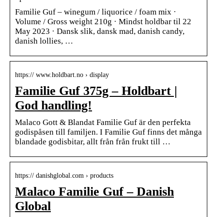
Familie Guf – winegum / liquorice / foam mix ·
Volume / Gross weight 210g · Mindst holdbar til 22
May 2023 · Dansk slik, dansk mad, danish candy,
danish lollies, …
https:// www.holdbart.no › display
Familie Guf 375g – Holdbart |
God handling!
Malaco Gott & Blandat Familie Guf är den perfekta
godispåsen till familjen. I Familie Guf finns det många
blandade godisbitar, allt från från frukt till …
https:// danishglobal.com › products
Malaco Familie Guf – Danish
Global