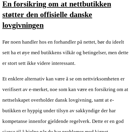
En forsikring om at nettbutikken
støtter den offisielle danske
lovgivningen
Før noen handler hos en forhandler på nettet, bør du ideelt
sett ha et øye med butikkens vilkår og betingelser, men dette
er stort sett ikke videre interessant.
Et enklere alternativ kan være å se om nettvirksomheten er
verifisert av e-merket, noe som kan være en forsikring om at
nettselskapet overholder dansk lovgivning, samt at e-
butikken er hyppig under tilsyn av sakkyndige der har
kompetanse innenfor gjeldende regelverk. Dette er en god
sjanse til å hjelpe når du har problemer med kjøpet.