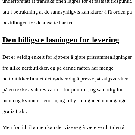
underforstått at transaksjonen lagres før et fastsatt tidspunkt,
tatt i betraktning at de sannsynligvis kan klarer å få orden på
bestillingen før de ansatte har fri.
Den billigste løsningen for levering
Det er veldig enkelt for kjøpere å gjøre prissammenligninger
fra ulike nettbutikker, og på denne måten har mange
nettbutikker funnet det nødvendig å presse på salgsverdien
på en rekke av deres varer – for juniorer, og samtidig for
menn og kvinner – enorm, og tilbyr til og med noen ganger
gratis frakt.
Men fra tid til annen kan det vise seg å være verdt tiden å