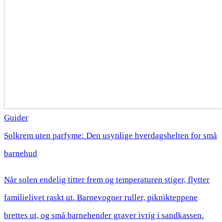
Guider
Solkrem uten parfyme: Den usynlige hverdagshelten for små
barnehud
Når solen endelig titter frem og temperaturen stiger, flytter
familielivet raskt ut. Barnevogner ruller, piknikteppene
brettes ut, og små barnehender graver ivrig i sandkassen.