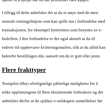
I tillegg til dette anbefales det at du er nøye med de mest
sentrale retningslinjene som kan spille inn i forbindelse med
transaksjonen, for eksempel bytteretten som benyttes av e-
bedriften. I den forbindelse er det også aktuelt at du til
enhver tid oppbevarer kvitteringsmailen, slik at du alltid kan
bekrefte bestillingen din, uansett om du er gutt eller jente.
Flere frakttyper
Trustpilot tilbyr uforlignelige pålitelige muligheter for å
tolke oppfatningene til flere eksisterende forbrukere og det
anbefales derfor at du sjekker e-selskapets anmeldelser før