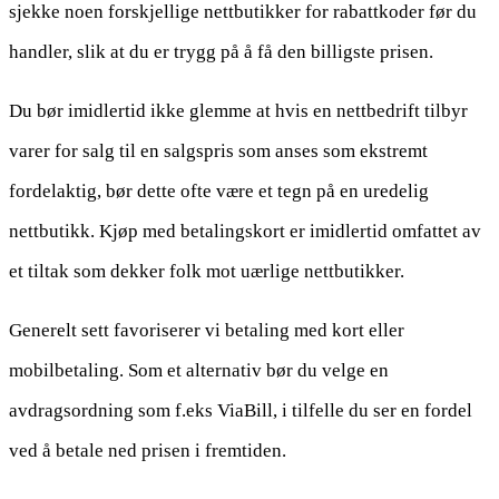
sjekke noen forskjellige nettbutikker for rabattkoder før du
handler, slik at du er trygg på å få den billigste prisen.
Du bør imidlertid ikke glemme at hvis en nettbedrift tilbyr
varer for salg til en salgspris som anses som ekstremt
fordelaktig, bør dette ofte være et tegn på en uredelig
nettbutikk. Kjøp med betalingskort er imidlertid omfattet av
et tiltak som dekker folk mot uærlige nettbutikker.
Generelt sett favoriserer vi betaling med kort eller
mobilbetaling. Som et alternativ bør du velge en
avdragsordning som f.eks ViaBill, i tilfelle du ser en fordel
ved å betale ned prisen i fremtiden.