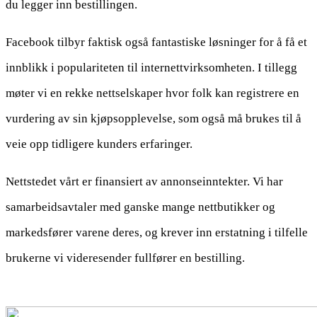
du legger inn bestillingen.
Facebook tilbyr faktisk også fantastiske løsninger for å få et
innblikk i populariteten til internettvirksomheten. I tillegg
møter vi en rekke nettselskaper hvor folk kan registrere en
vurdering av sin kjøpsopplevelse, som også må brukes til å
veie opp tidligere kunders erfaringer.
Nettstedet vårt er finansiert av annonseinntekter. Vi har
samarbeidsavtaler med ganske mange nettbutikker og
markedsfører varene deres, og krever inn erstatning i tilfelle
brukerne vi videresender fullfører en bestilling.