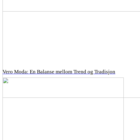
Vero Moda: En Balanse mellom Trend og Tradisjon