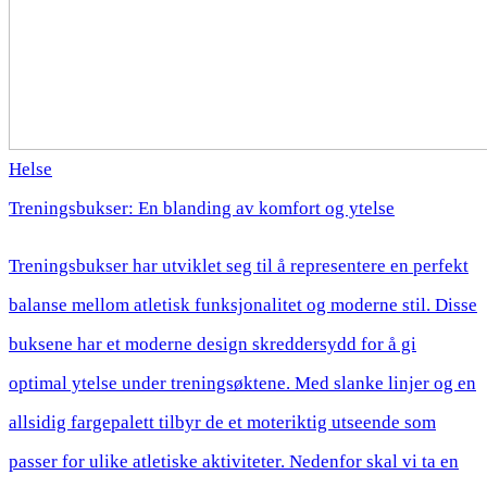
Helse
Treningsbukser: En blanding av komfort og ytelse
Treningsbukser har utviklet seg til å representere en perfekt
balanse mellom atletisk funksjonalitet og moderne stil. Disse
buksene har et moderne design skreddersydd for å gi
optimal ytelse under treningsøktene. Med slanke linjer og en
allsidig fargepalett tilbyr de et moteriktig utseende som
passer for ulike atletiske aktiviteter. Nedenfor skal vi ta en