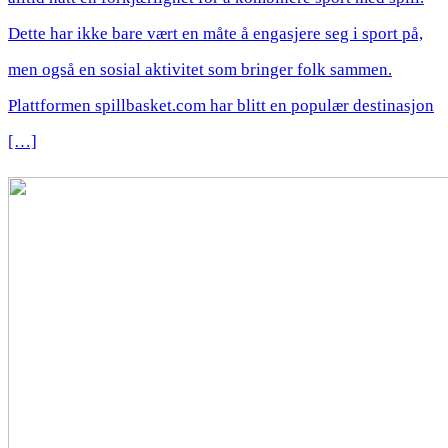
Dette har ikke bare vært en måte å engasjere seg i sport på,
men også en sosial aktivitet som bringer folk sammen.
Plattformen spillbasket.com har blitt en populær destinasjon
[…]