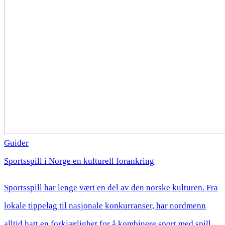
Guider
Sportsspill i Norge en kulturell forankring
Sportsspill har lenge vært en del av den norske kulturen. Fra
lokale tippelag til nasjonale konkurranser, har nordmenn
alltid hatt en forkjærlighet for å kombinere sport med spill.