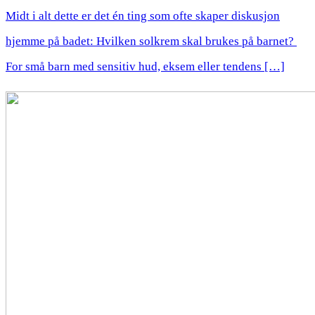
Midt i alt dette er det én ting som ofte skaper diskusjon
hjemme på badet: Hvilken solkrem skal brukes på barnet?​ ​
For små barn med sensitiv hud, eksem eller tendens […]