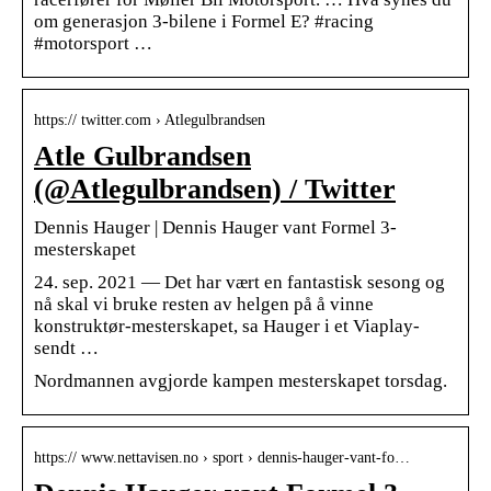
om generasjon 3-bilene i Formel E? #racing
#motorsport …
https:// twitter.com › Atlegulbrandsen
Atle Gulbrandsen
(@Atlegulbrandsen) / Twitter
Dennis Hauger | Dennis Hauger vant Formel 3-
mesterskapet
24. sep. 2021 — Det har vært en fantastisk sesong og
nå skal vi bruke resten av helgen på å vinne
konstruktør-mesterskapet, sa Hauger i et Viaplay-
sendt …
Nordmannen avgjorde kampen mesterskapet torsdag.
https:// www.nettavisen.no › sport › dennis-hauger-vant-fo…