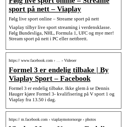
Følg live sport online – Streame
sport på nett – Viaplay
Følg live sport online – Streame sport på nett
Viaplay tilbyr live sport streaming i verdensklasse.
Følg Bundesliga, NHL, Formula 1, UFC og mye mer!
Stream sport på nett i PC eller nettbrett.
https:// www.facebook.com › … › Videoer
Formel 3 er endelig tilbake | By
Viaplay Sport – Facebook
Formel 3 er endelig tilbake. Ikke glem å se Dennis
Hauger kjøre Formel 3- kvalifisering på V sport 1 og
Viaplay fra 13.50 i dag.
https:// m.facebook.com › viaplaymotornorge › photos