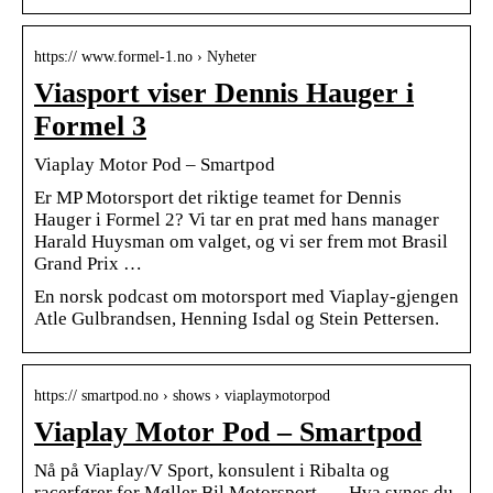
https:// www.formel-1.no › Nyheter
Viasport viser Dennis Hauger i
Formel 3
Viaplay Motor Pod – Smartpod
Er MP Motorsport det riktige teamet for Dennis
Hauger i Formel 2? Vi tar en prat med hans manager
Harald Huysman om valget, og vi ser frem mot Brasil
Grand Prix …
En norsk podcast om motorsport med Viaplay-gjengen
Atle Gulbrandsen, Henning Isdal og Stein Pettersen.
https:// smartpod.no › shows › viaplaymotorpod
Viaplay Motor Pod – Smartpod
Nå på Viaplay/V Sport, konsulent i Ribalta og
racerfører for Møller Bil Motorsport. … Hva synes du