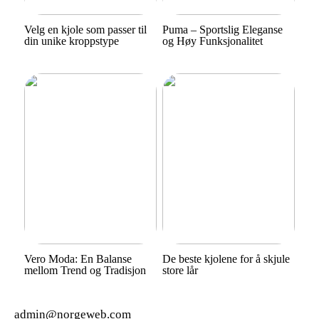
Velg en kjole som passer til
Puma – Sportslig Eleganse
din unike kroppstype
og Høy Funksjonalitet
Vero Moda: En Balanse
De beste kjolene for å skjule
mellom Trend og Tradisjon
store lår
admin@norgeweb.com