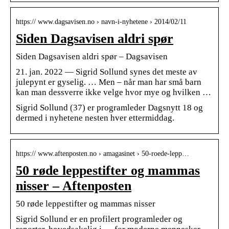
https:// www.dagsavisen.no › navn-i-nyhetene › 2014/02/11
Siden Dagsavisen aldri spør
Siden Dagsavisen aldri spør – Dagsavisen
21. jan. 2022 — Sigrid Sollund synes det meste av
julepynt er gyselig. … Men – når man har små barn
kan man dessverre ikke velge hvor mye og hvilken …
Sigrid Sollund (37) er programleder Dagsnytt 18 og
dermed i nyhetene nesten hver ettermiddag.
https:// www.aftenposten.no › amagasinet › 50-roede-lepp…
50 røde leppestifter og mammas
nisser – Aftenposten
50 røde leppestifter og mammas nisser
Sigrid Sollund er en profilert programleder og