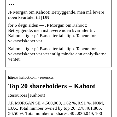
…
JP Morgan om Kahoot: Betryggende, men må levere
noen kvartaler til | DN
for 6 døgn siden — JP Morgan om Kahoot:
Betryggende, men må levere noen kvartaler til.
Kahoot stiger på Børs etter tallslipp. Tapene for
vekstselskapet var …
Kahoot stiger på Børs etter tallslipp. Tapene for
vekstselskapet var vesentlig mindre enn analytikerne
ventet.
https:// kahoot.com › resources
Top 20 shareholders – Kahoot
Resources | Kahoot!
J.P. MORGAN SE, 4,500,000, 1.62 %, 0.91 %, NOM,
LUX. Total number owned by top 20, 278,461,806,
56.50 %. Total number of shares, 492,836,049, 100