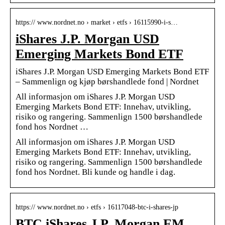
https:// www.nordnet.no › market › etfs › 16115990-i-s…
iShares J.P. Morgan USD
Emerging Markets Bond ETF
iShares J.P. Morgan USD Emerging Markets Bond ETF
– Sammenlign og kjøp børshandlede fond | Nordnet
All informasjon om iShares J.P. Morgan USD
Emerging Markets Bond ETF: Innehav, utvikling,
risiko og rangering. Sammenlign 1500 børshandlede
fond hos Nordnet …
All informasjon om iShares J.P. Morgan USD
Emerging Markets Bond ETF: Innehav, utvikling,
risiko og rangering. Sammenlign 1500 børshandlede
fond hos Nordnet. Bli kunde og handle i dag.
https:// www.nordnet.no › etfs › 16117048-btc-i-shares-jp
BTC iShares J.P. Morgan EM