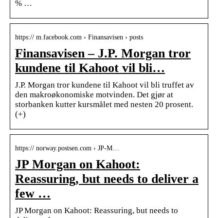
% …
https:// m.facebook.com › Finansavisen › posts
Finansavisen – J.P. Morgan tror
kundene til Kahoot vil bli…
J.P. Morgan tror kundene til Kahoot vil bli truffet av
den makroøkonomiske motvinden. Det gjør at
storbanken kutter kursmålet med nesten 20 prosent.
(+)
https:// norway.postsen.com › JP-M…
JP Morgan on Kahoot:
Reassuring, but needs to deliver a
few …
JP Morgan on Kahoot: Reassuring, but needs to