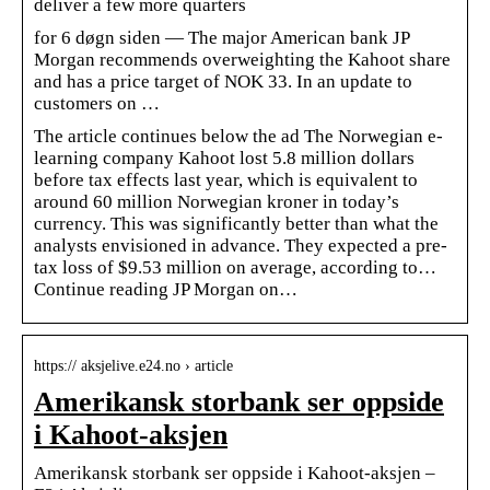
deliver a few more quarters
for 6 døgn siden — The major American bank JP
Morgan recommends overweighting the Kahoot share
and has a price target of NOK 33. In an update to
customers on …
The article continues below the ad The Norwegian e-
learning company Kahoot lost 5.8 million dollars
before tax effects last year, which is equivalent to
around 60 million Norwegian kroner in today’s
currency. This was significantly better than what the
analysts envisioned in advance. They expected a pre-
tax loss of $9.53 million on average, according to…
Continue reading JP Morgan on…
https:// aksjelive.e24.no › article
Amerikansk storbank ser oppside
i Kahoot-aksjen
Amerikansk storbank ser oppside i Kahoot-aksjen –