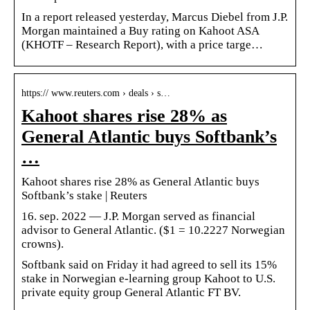
In a report released yesterday, Marcus Diebel from J.P.
Morgan maintained a Buy rating on Kahoot ASA
(KHOTF – Research Report), with a price targe…
https:// www.reuters.com › deals › s…
Kahoot shares rise 28% as
General Atlantic buys Softbank’s
…
Kahoot shares rise 28% as General Atlantic buys
Softbank’s stake | Reuters
16. sep. 2022 — J.P. Morgan served as financial
advisor to General Atlantic. ($1 = 10.2227 Norwegian
crowns).
Softbank said on Friday it had agreed to sell its 15%
stake in Norwegian e-learning group Kahoot to U.S.
private equity group General Atlantic FT BV.