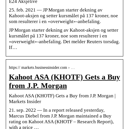
E24 Aksjelive
25. feb. 2021 — JP Morgan starter dekning av
Kahoot-aksjen og setter kursmålet på 137 kroner, noe
som resulterer i en «overweight»-anbefaling.
JP Morgan starter dekning av Kahoot-aksjen og setter
kursmålet på 137 kroner, noe som resulterer i en
«overweight»-anbefaling. Det melder Reuters torsdag.
If…
https:// markets.businessinsider.com › …
Kahoot ASA (KHOTF) Gets a Buy
from J.P. Morgan
Kahoot ASA (KHOTF) Gets a Buy from J.P. Morgan |
Markets Insider
21. sep. 2022 — In a report released yesterday,
Marcus Diebel from J.P. Morgan maintained a Buy
rating on Kahoot ASA (KHOTF – Research Report),
with a price …