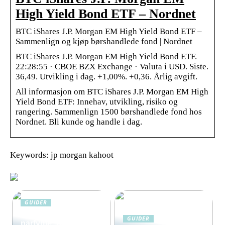
High Yield Bond ETF – Nordnet
BTC iShares J.P. Morgan EM High Yield Bond ETF –
Sammenlign og kjøp børshandlede fond | Nordnet
BTC iShares J.P. Morgan EM High Yield Bond ETF.
22:28:55 · CBOE BZX Exchange · Valuta i USD. Siste.
36,49. Utvikling i dag. +1,00%. +0,36. Årlig avgift.
All informasjon om BTC iShares J.P. Morgan EM High
Yield Bond ETF: Innehav, utvikling, risiko og
rangering. Sammenlign 1500 børshandlede fond hos
Nordnet. Bli kunde og handle i dag.
Keywords: jp morgan kahoot
GUIDER
Solkrem uten
GUIDER
parfyme: Den