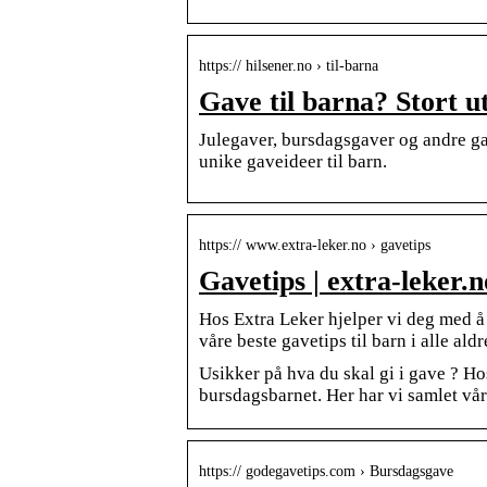
https:// hilsener.no › til-barna
Gave til barna? Stort u
Julegaver, bursdagsgaver og andre gave
unike gaveideer til barn.
https:// www.extra-leker.no › gavetips
Gavetips | extra-leker.n
Hos Extra Leker hjelper vi deg med å 
våre beste gavetips til barn i alle aldr
Usikker på hva du skal gi i gave ? Ho
bursdagsbarnet. Her har vi samlet våre
https:// godegavetips.com › Bursdagsgave