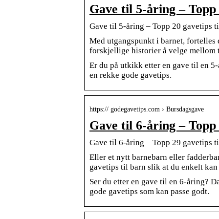
Gave til 5-åring – Topp 
Gave til 5-åring – Topp 20 gavetips ti
Med utgangspunkt i barnet, fortelles 
forskjellige historier å velge mellom 
Er du på utkikk etter en gave til en 5
en rekke gode gavetips.
https:// godegavetips.com › Bursdagsgave
Gave til 6-åring – Topp 
Gave til 6-åring – Topp 29 gavetips ti
Eller et nytt barnebarn eller fadderba
gavetips til barn slik at du enkelt k
Ser du etter en gave til en 6-åring? D
gode gavetips som kan passe godt.