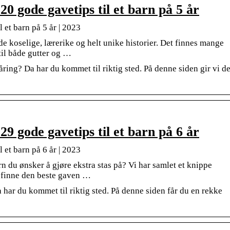
20 gode gavetips til et barn på 5 år
l et barn på 5 år | 2023
de koselige, lærerike og helt unike historier. Det finnes mange
til både gutter og …
-åring? Da har du kommet til riktig sted. På denne siden gir vi d
29 gode gavetips til et barn på 6 år
l et barn på 6 år | 2023
rn du ønsker å gjøre ekstra stas på? Vi har samlet et knippe
an finne den beste gaven …
a har du kommet til riktig sted. På denne siden får du en rekke