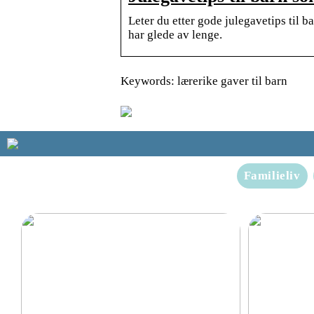
Leter du etter gode julegavetips til ba
har glede av lenge.
Keywords: lærerike gaver til barn
Familieliv