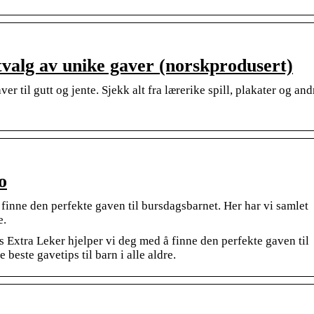
tvalg av unike gaver (norskprodusert)
r til gutt og jente. Sjekk alt fra lærerike spill, plakater og and
o
finne den perfekte gaven til bursdagsbarnet. Her har vi samlet
e.
s Extra Leker hjelper vi deg med å finne den perfekte gaven til
 beste gavetips til barn i alle aldre.