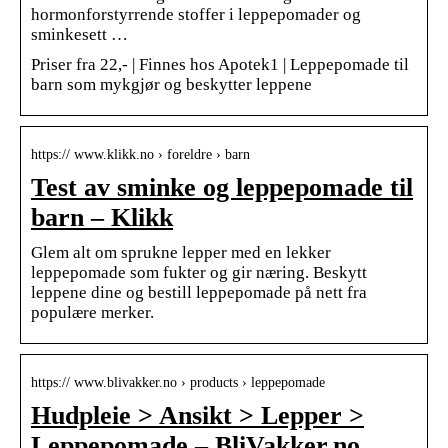
hormonforstyrrende stoffer i leppepomader og
sminkesett …
Priser fra 22,- | Finnes hos Apotek1 | Leppepomade til
barn som mykgjør og beskytter leppene
https:// www.klikk.no › foreldre › barn
Test av sminke og leppepomade til
barn – Klikk
Glem alt om sprukne lepper med en lekker
leppepomade som fukter og gir næring. Beskytt
leppene dine og bestill leppepomade på nett fra
populære merker.
https:// www.blivakker.no › products › leppepomade
Hudpleie > Ansikt > Lepper >
Leppepomade – BliVakker.no