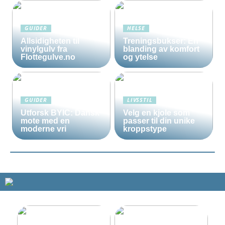
GUIDER
HELSE
Allsidigheten til
Treningsbukser: En
vinylgulv fra
blanding av komfort
Flottegulve.no
og ytelse
GUIDER
LIVSSTIL
Utforsk BYIC: Dansk
Velg en kjole som
mote med en
passer til din unike
moderne vri
kroppstype