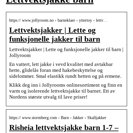
https:// www.jollyroom.no › barneklaer › yttertoy › lettv…
Lettvektsjakker | Lette og
funksjonelle jakker til barn
Lettvektsjakker | Lette og funksjonelle jakker til barn |
Jollyroom
En vattert, lett jakke i vevd kvalitet med avtakbar
hette, glidelås foran med hakebeskyttelse og
sidelommer. Smal elastikk rundt hetten og på ermene.
Klikk deg inn i Jollyrooms onlinesortiment og finn en
varm og isolerende lettvektsjakke til barnet. Ett av
Nordens største utvalg til lave priser!
https:// www.stormberg.com › Barn › Jakker › Skalljakker
Risheia lettvektsjakke barn 1-7 –