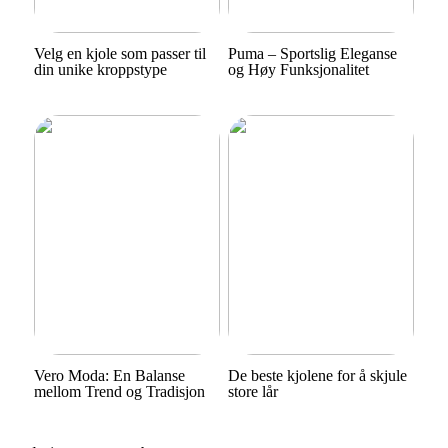
Velg en kjole som passer til
Puma – Sportslig Eleganse
din unike kroppstype
og Høy Funksjonalitet
Vero Moda: En Balanse
De beste kjolene for å skjule
mellom Trend og Tradisjon
store lår