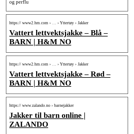
og perflu
https:// www2.hm.com › … › Yttertøy › Jakker
Vattert lettvektsjakke – Blå –
BARN | H&M NO
https:// www2.hm.com › … › Yttertøy › Jakker
Vattert lettvektsjakke – Rød –
BARN | H&M NO
https:// www.zalando.no › barnejakker
Jakker til barn online |
ZALANDO