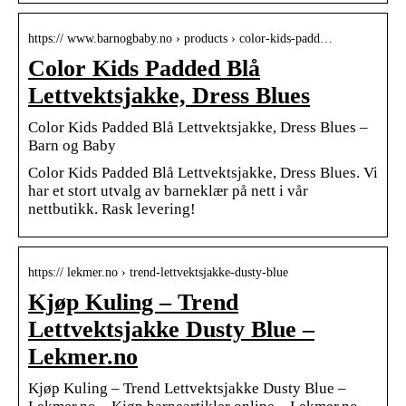
https:// www.barnogbaby.no › products › color-kids-padd…
Color Kids Padded Blå
Lettvektsjakke, Dress Blues
Color Kids Padded Blå Lettvektsjakke, Dress Blues –
Barn og Baby
Color Kids Padded Blå Lettvektsjakke, Dress Blues. Vi
har et stort utvalg av barneklær på nett i vår
nettbutikk. Rask levering!
https:// lekmer.no › trend-lettvektsjakke-dusty-blue
Kjøp Kuling – Trend
Lettvektsjakke Dusty Blue –
Lekmer.no
Kjøp Kuling – Trend Lettvektsjakke Dusty Blue –