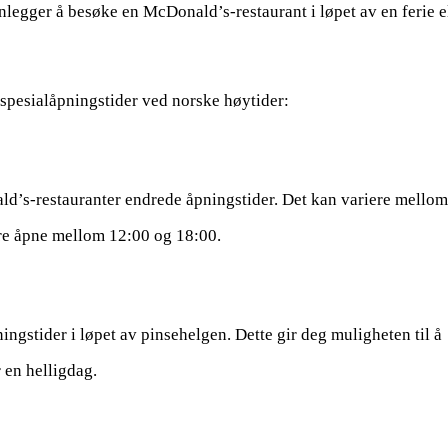
anlegger å besøke en McDonald’s-restaurant i løpet av en ferie e
pesialåpningstider ved norske høytider:
ld’s-restauranter endrede åpningstider. Det kan variere mellom
ære åpne mellom 12:00 og 18:00.
ngstider i løpet av pinsehelgen. Dette gir deg muligheten til å
r en helligdag.