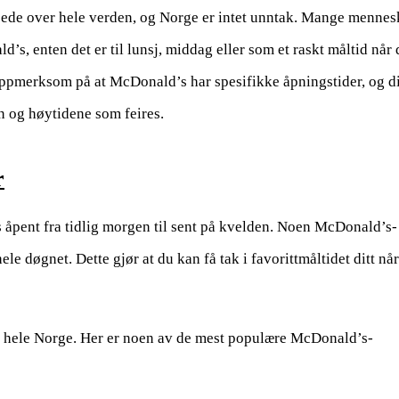
jede over hele verden, og Norge er intet unntak. Mange mennes
’s, enten det er til lunsj, middag eller som et raskt måltid når 
 oppmerksom på at McDonald’s har spesifikke åpningstider, og d
 og høytidene som feires.
r
 åpent fra tidlig morgen til sent på kvelden. Noen McDonald’s-
le døgnet. Dette gjør at du kan få tak i favorittmåltidet ditt når
r hele Norge. Her er noen av de mest populære McDonald’s-