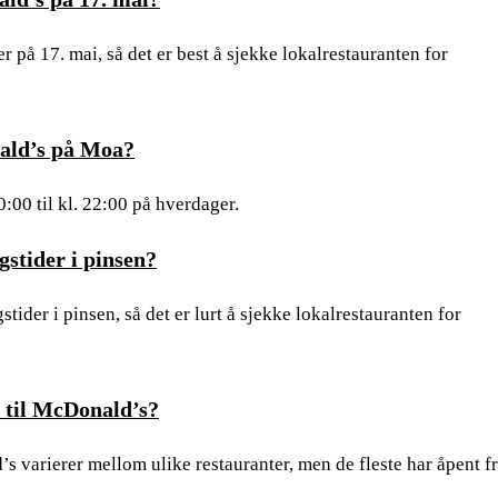
på 17. mai, så det er best å sjekke lokalrestauranten for
nald’s på Moa?
:00 til kl. 22:00 på hverdager.
stider i pinsen?
tider i pinsen, så det er lurt å sjekke lokalrestauranten for
e til McDonald’s?
s varierer mellom ulike restauranter, men de fleste har åpent f