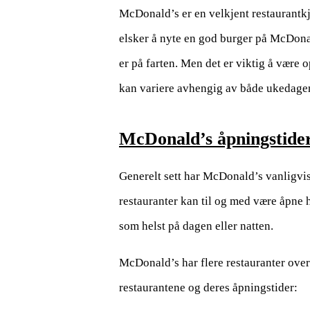
McDonald’s er en velkjent restaurantk
elsker å nyte en god burger på McDonald
er på farten. Men det er viktig å være
kan variere avhengig av både ukedagen
McDonald’s åpningstide
Generelt sett har McDonald’s vanligvis
restauranter kan til og med være åpne he
som helst på dagen eller natten.
McDonald’s har flere restauranter ove
restaurantene og deres åpningstider: