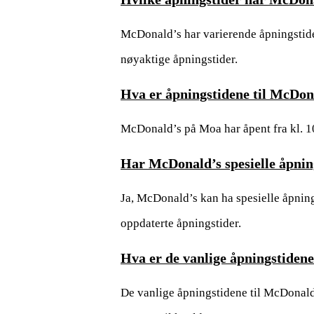
McDonald’s har varierende åpningstider 
nøyaktige åpningstider.
Hva er åpningstidene til McDo
McDonald’s på Moa har åpent fra kl. 10
Har McDonald’s spesielle åpning
Ja, McDonald’s kan ha spesielle åpnings
oppdaterte åpningstider.
Hva er de vanlige åpningstiden
De vanlige åpningstidene til McDonald’