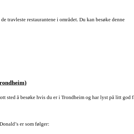
de travleste restaurantene i området. Du kan besøke denne
Trondheim)
t sted å besøke hvis du er i Trondheim og har lyst på litt god f
onald’s er som følger: