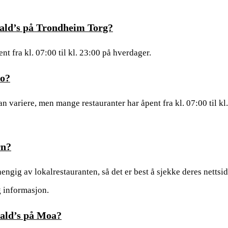
ald’s på Trondheim Torg?
 fra kl. 07:00 til kl. 23:00 på hverdager.
lo?
 variere, men mange restauranter har åpent fra kl. 07:00 til kl.
rn?
ngig av lokalrestauranten, så det er best å sjekke deres nettsi
g informasjon.
nald’s på Moa?