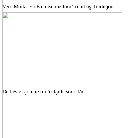
Vero Moda: En Balanse mellom Trend og Tradisjon
De beste kjolene for å skjule store lår