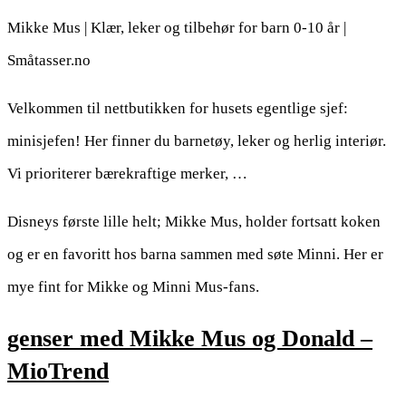
Mikke Mus | Klær, leker og tilbehør for barn 0-10 år |
Småtasser.no
Velkommen til nettbutikken for husets egentlige sjef:
minisjefen! Her finner du barnetøy, leker og herlig interiør.
Vi prioriterer bærekraftige merker, …
Disneys første lille helt; Mikke Mus, holder fortsatt koken
og er en favoritt hos barna sammen med søte Minni. Her er
mye fint for Mikke og Minni Mus-fans.
genser med Mikke Mus og Donald –
MioTrend