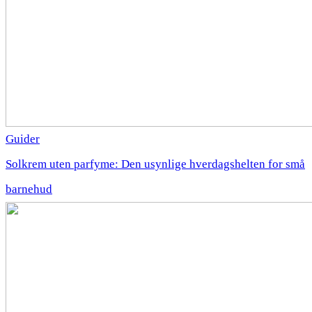
Guider
Solkrem uten parfyme: Den usynlige hverdagshelten for små
barnehud