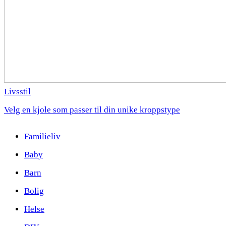
Livsstil
Velg en kjole som passer til din unike kroppstype
Familieliv
Baby
Barn
Bolig
Helse