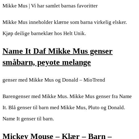
Mikke Mus | Vi har samlet barnas favoritter
Mikke Mus inneholder klærne som barna virkelig elsker.
Kjøp deilige barneklær hos Helt Unik.
Name It Daf Mikke Mus genser
småbarn, peyote melange
genser med Mikke Mus og Donald – MioTrend
Barengenser med Mikke Mus. Mikke Mus genser fra Name
It. Blå genser til barn med Mikke Mus, Pluto og Donald.
Name It genser til barn.
Mickey Mouse – Klær – Barn –