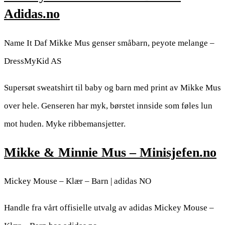
Adidas.no
Name It Daf Mikke Mus genser småbarn, peyote melange –
DressMyKid AS
Supersøt sweatshirt til baby og barn med print av Mikke Mus
over hele. Genseren har myk, børstet innside som føles lun
mot huden. Myke ribbemansjetter.
Mikke & Minnie Mus – Minisjefen.no
Mickey Mouse – Klær – Barn | adidas NO
Handle fra vårt offisielle utvalg av adidas Mickey Mouse –