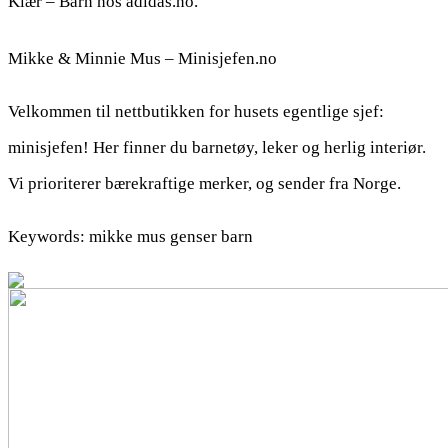
Klær – Barn hos adidas.no.
Mikke & Minnie Mus – Minisjefen.no
Velkommen til nettbutikken for husets egentlige sjef:
minisjefen! Her finner du barnetøy, leker og herlig interiør.
Vi prioriterer bærekraftige merker, og sender fra Norge.
Keywords: mikke mus genser barn