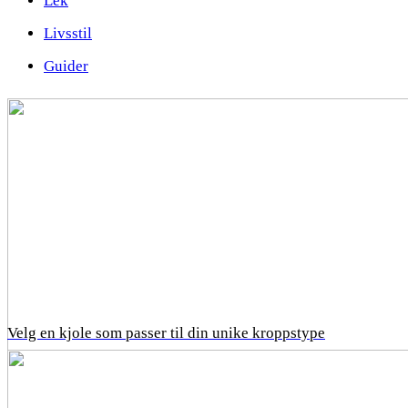
Lek
Livsstil
Guider
Velg en kjole som passer til din unike kroppstype