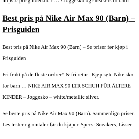
https:// prisguiden.no › … › Joggesko og sneakers til barn
Best pris på Nike Air Max 90 (Barn) –
Prisguiden
Best pris på Nike Air Max 90 (Barn) – Se priser før kjøp i
Prisguiden
Fri frakt på de fleste ordrer* & fri retur | Kjøp søte Nike sko
for barn … NIKE AIR MAX 90 LTR SCHUH FÜR ÄLTERE
KINDER – Joggesko – white/metallic silver.
Se beste pris på Nike Air Max 90 (Barn). Sammenlign priser.
Les tester og omtaler før du kjøper. Specs: Sneakers, Lisser