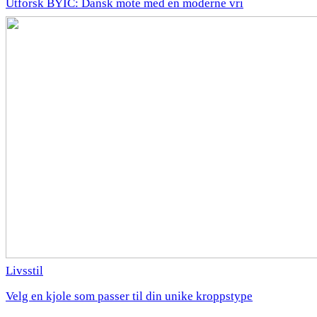
Utforsk BYIC: Dansk mote med en moderne vri
Livsstil
Velg en kjole som passer til din unike kroppstype