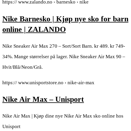
https:// www.zalando.no › barnesko › nike
Nike Barnesko | Kjøp nye sko for barn
online | ZALANDO
Nike Sneaker Air Max 270 – Sort/Sort Barn. kr 489. kr 749-
34%. Mange størrelser på lager. Nike Sneaker Air Max 90 –
Hvit/Blå/Neon/Grå.
https:// www.unisportstore.no › nike-air-max
Nike Air Max – Unisport
Nike Air Max | Kjøp dine nye Nike Air Max sko online hos
Unisport