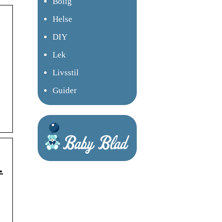
Bolig
Helse
DIY
Lek
Livsstil
Guider
…