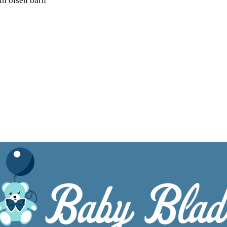
in olsen barn