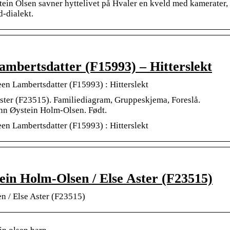
ein Olsen savner hyttelivet på Hvaler en kveld med kamerater,
d-dialekt.
ambertsdatter (F15993) – Hitterslekt
en Lambertsdatter (F15993) : Hitterslekt
ster (F23515). Familiediagram, Gruppeskjema, Foreslå.
nn Øystein Holm-Olsen. Født.
en Lambertsdatter (F15993) : Hitterslekt
ein Holm-Olsen / Else Aster (F23515)
n / Else Aster (F23515)