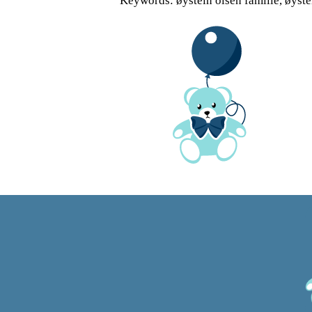
Keywords: øystein olsen familie, øyste