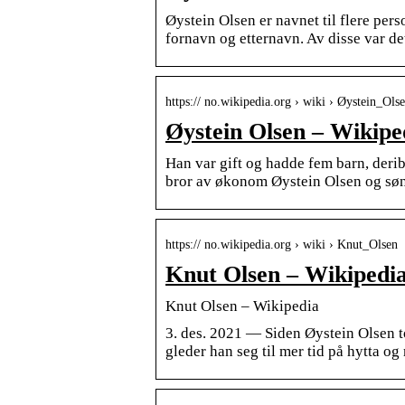
Øystein Olsen er navnet til flere per
fornavn og etternavn. Av disse var 
https:// no.wikipedia.org › wiki › Øystein_Ols
Øystein Olsen – Wikipe
Han var gift og hadde fem barn, deri
bror av økonom Øystein Olsen og sø
https:// no.wikipedia.org › wiki › Knut_Olsen
Knut Olsen – Wikipedi
Knut Olsen – Wikipedia
3. des. 2021 — Siden Øystein Olsen 
gleder han seg til mer tid på hytta og