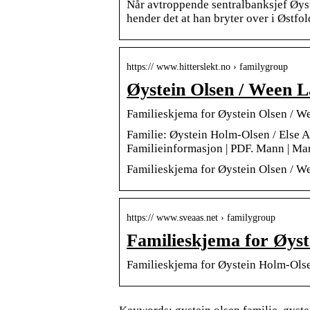
Når avtroppende sentralbanksjef Øyst
hender det at han bryter over i Østfol
https:// www.hitterslekt.no › familygroup
Øystein Olsen / Ween L
Familieskjema for Øystein Olsen / We
Familie: Øystein Holm-Olsen / Else A
Familieinformasjon | PDF. Mann | Ma
Familieskjema for Øystein Olsen / We
https:// www.sveaas.net › familygroup
Familieskjema for Øyst
Familieskjema for Øystein Holm-Olse