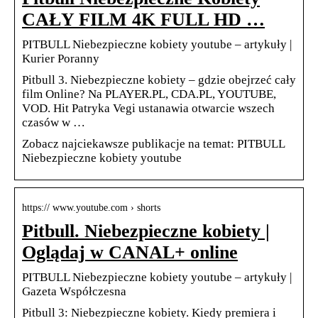
CAŁY FILM 4K FULL HD …
PITBULL Niebezpieczne kobiety youtube – artykuły |
Kurier Poranny
Pitbull 3. Niebezpieczne kobiety – gdzie obejrzeć cały
film Online? Na PLAYER.PL, CDA.PL, YOUTUBE,
VOD. Hit Patryka Vegi ustanawia otwarcie wszech
czasów w …
Zobacz najciekawsze publikacje na temat: PITBULL
Niebezpieczne kobiety youtube
https:// www.youtube.com › shorts
Pitbull. Niebezpieczne kobiety |
Oglądaj w CANAL+ online
PITBULL Niebezpieczne kobiety youtube – artykuły |
Gazeta Współczesna
Pitbull 3: Niebezpieczne kobiety. Kiedy premiera i