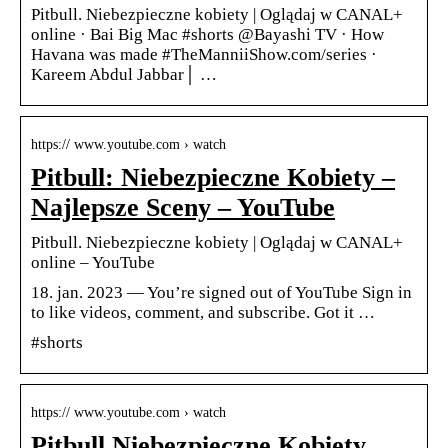
Pitbull. Niebezpieczne kobiety | Oglądaj w CANAL+
online · Bai Big Mac #shorts @Bayashi TV · How
Havana was made #TheManniiShow.com/series ·
Kareem Abdul Jabbar│ …
https:// www.youtube.com › watch
Pitbull: Niebezpieczne Kobiety –
Najlepsze Sceny – YouTube
Pitbull. Niebezpieczne kobiety | Oglądaj w CANAL+
online – YouTube
18. jan. 2023 — You’re signed out of YouTube Sign in
to like videos, comment, and subscribe. Got it …
#shorts
https:// www.youtube.com › watch
Pitbull Niebezpieczne Kobiety