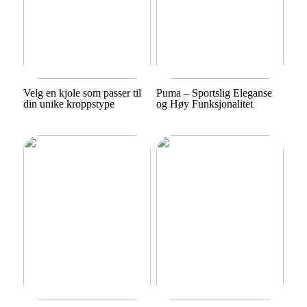
Velg en kjole som passer til
Puma – Sportslig Eleganse
din unike kroppstype
og Høy Funksjonalitet