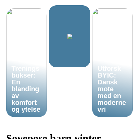
Trenings
Utforsk
bukser:
BYIC:
En
Dansk
blanding
mote
av
med en
komfort
moderne
og ytelse
vri
Sovepose barn vinter