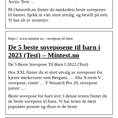
Arctic Tern …
På Outnorth.no finner du markedets beste soveposer
til barnet. Sjekk ut vårt store utvalg, og bestill på nett.
Vi har alt av turutstyr.
https:// www.mintest.no › sovepose-til-barn
De 5 beste soveposene til barn i
2023 (Test) – Mintest.no
De 5 Beste Sovepose Til Barn I 2022 (Test)
Hos XXL finner du et stort utvalg av soveposer fra
kjente merkevarer som Bergans, … Alta X-trem V ,
sovepose, vinter … Y Wasatch Pro 20, sovepose
junior …
Beste sovepose for barn test: I denne testen finner du
de beste sovepose til barn. Vi har testet de mest
populære posene og disse er de beste.