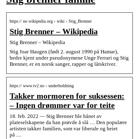
https:// no.wikipedia.org › wiki › Stig_Brenner
Stig Brenner – Wikipedia
Stig Brenner – Wikipedia
Stig Joar Haugen (født 2. august 1990 på Hamar),
bedre kjent under pseudonymene Unge Ferrari og Stig
Brenner, er en norsk sanger, rapper og låtskriver.
https:// www.tv2.no › underholdning
Takker mormoren for suksessen:
– Ingen drømmer var for teite
18. feb. 2022 — Stig Brenner ble hånet av
plateselskapene da han prøvde å slå … Den populære
artisten takker familien, som var liberale og heiet
på …