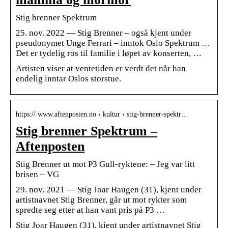
Stig brenner Spektrum
25. nov. 2022 — Stig Brenner – også kjent under
pseudonymet Unge Ferrari – inntok Oslo Spektrum …
Det er tydelig ros til familie i løpet av konserten, …
Artisten viser at ventetiden er verdt det når han
endelig inntar Oslos storstue.
https:// www.aftenposten.no › kultur › stig-brenner-spektr…
Stig brenner Spektrum –
Aftenposten
Stig Brenner ut mot P3 Gull-ryktene: – Jeg var litt
brisen – VG
29. nov. 2021 — Stig Joar Haugen (31), kjent under
artistnavnet Stig Brenner, går ut mot rykter som
spredte seg etter at han vant pris på P3 …
Stig Joar Haugen (31), kjent under artistnavnet Stig