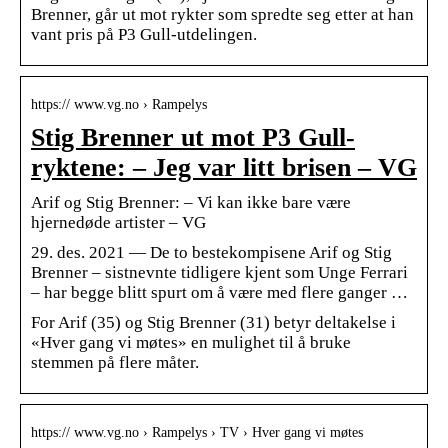
Brenner, går ut mot rykter som spredte seg etter at han
vant pris på P3 Gull-utdelingen.
https:// www.vg.no › Rampelys
Stig Brenner ut mot P3 Gull-
ryktene: – Jeg var litt brisen – VG
Arif og Stig Brenner: – Vi kan ikke bare være
hjernedøde artister – VG
29. des. 2021 — De to bestekompisene Arif og Stig
Brenner – sistnevnte tidligere kjent som Unge Ferrari
– har begge blitt spurt om å være med flere ganger …
For Arif (35) og Stig Brenner (31) betyr deltakelse i
«Hver gang vi møtes» en mulighet til å bruke
stemmen på flere måter.
https:// www.vg.no › Rampelys › TV › Hver gang vi møtes