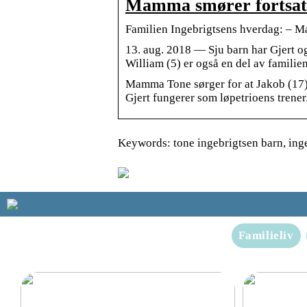
Mamma smører fortsatt 
Familien Ingebrigtsens hverdag: – Ma
13. aug. 2018 — Sju barn har Gjert og
William (5) er også en del av familie
Mamma Tone sørger for at Jakob (17)
Gjert fungerer som løpetrioens trener
Keywords: tone ingebrigtsen barn, inge
Familieliv