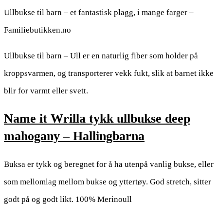
Ullbukse til barn – et fantastisk plagg, i mange farger –
Familiebutikken.no
Ullbukse til barn – Ull er en naturlig fiber som holder på
kroppsvarmen, og transporterer vekk fukt, slik at barnet ikke
blir for varmt eller svett.
Name it Wrilla tykk ullbukse deep
mahogany – Hallingbarna
Buksa er tykk og beregnet for å ha utenpå vanlig bukse, eller
som mellomlag mellom bukse og yttertøy. God stretch, sitter
godt på og godt likt. 100% Merinoull