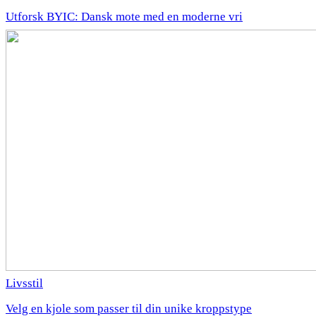
Utforsk BYIC: Dansk mote med en moderne vri
Livsstil
Velg en kjole som passer til din unike kroppstype