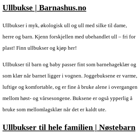
Ullbukse | Barnashus.no
Ullbukser i myk, økologisk ull og ull med silke til dame,
herre og barn. Kjenn forskjellen med ubehandlet ull – fri for
plast! Finn ullbukser og kjøp her!
Ullbukser til barn og baby passer fint som barnehageklær og
som klær når barnet ligger i vognen. Joggebuksene er varme,
luftige og komfortable, og er fine å bruke alene i overgangen
mellom høst- og vårsesongene. Buksene er også ypperlig å
bruke som mellomlagsklær når det er kaldt ute.
Ullbukser til hele familien | Nøstebarn