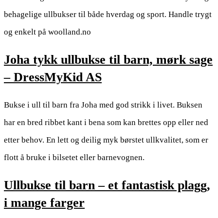
behagelige ullbukser til både hverdag og sport. Handle trygt
og enkelt på woolland.no
Joha tykk ullbukse til barn, mørk sage
– DressMyKid AS
Bukse i ull til barn fra Joha med god strikk i livet. Buksen
har en bred ribbet kant i bena som kan brettes opp eller ned
etter behov. En lett og deilig myk børstet ullkvalitet, som er
flott å bruke i bilsetet eller barnevognen.
Ullbukse til barn – et fantastisk plagg,
i mange farger