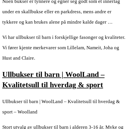
Noen bukser er tynnere og egner seg godt som et innerlag
under en skallbukse eller en parkdress, mens andre er
tykkere og kan brukes alene på mindre kalde dager …
Vi har ullbukser til barn i forskjellige fasonger og kvaliteter.
Vi fører kjente merkevarer som Lillelam, Nameit, Joha og
Hust and Claire.
Ullbukser til barn | WoolLand –
Kvalitetsull til hverdag & sport
Ullbukser til barn | WoolLand – Kvalitetsull til hverdag &
sport – Woolland
Stort utvalg av ullbukser til barn i alderen 3-16 år. Myke og