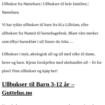
Ullbukse fra Nøstebarn | Ullbukser til hele familien |
Nøstebarn
Vi har tykke ullbukser til barn fra bl.a Lillelam, eller
ullbukser fra Nameit til barnehagebruk. Blant våre merker
som tilbyr barneklær i ull finner du Joha …
Ullbukser i myk, økologisk ull og ull med silke til dame,
herre og barn. Kjenn forskjellen med ubehandlet ull – fri for
plast! Finn ullbukser og kjøp her!
Ullbukser til Barn 3-12 år –
Guttelus.no