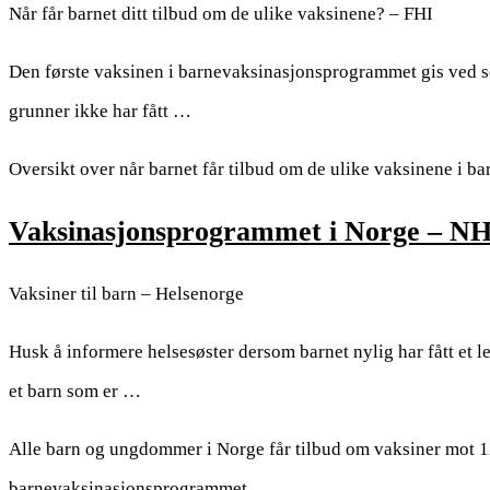
Når får barnet ditt tilbud om de ulike vaksinene? – FHI
Den første vaksinen i barnevaksinasjonsprogrammet gis ved se
grunner ikke har fått …
Oversikt over når barnet får tilbud om de ulike vaksinene i 
Vaksinasjonsprogrammet i Norge – NH
Vaksiner til barn – Helsenorge
Husk å informere helsesøster dersom barnet nylig har fått et le
et barn som er …
Alle barn og ungdommer i Norge får tilbud om vaksiner mot 1
barnevaksinasjonsprogrammet.