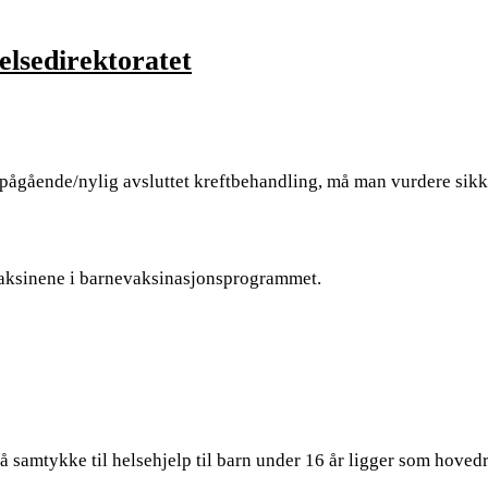
elsedirektoratet
ågående/nylig avsluttet kreftbehandling, må man vurdere sikk
 vaksinene i barnevaksinasjonsprogrammet.
 samtykke til helsehjelp til barn under 16 år ligger som hovedr