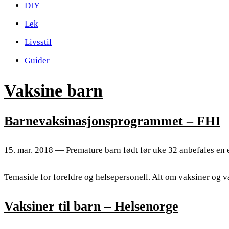
DIY
Lek
Livsstil
Guider
Vaksine barn
Barnevaksinasjonsprogrammet – FHI
15. mar. 2018 — Premature barn født før uke 32 anbefales en
Temaside for foreldre og helsepersonell. Alt om vaksiner og vak
Vaksiner til barn – Helsenorge