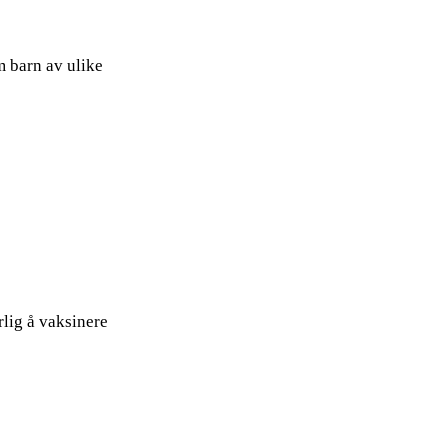
m barn av ulike
rlig å vaksinere