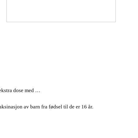
 ekstra dose med …
sinasjon av barn fra fødsel til de er 16 år.