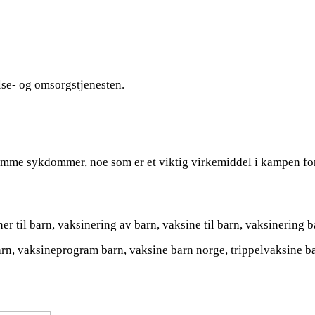
lse- og omsorgstjenesten.
somme sykdommer, noe som er et viktig virkemiddel i kampen fo
r til barn, vaksinering av barn, vaksine til barn, vaksinering b
barn, vaksineprogram barn, vaksine barn norge, trippelvaksine b