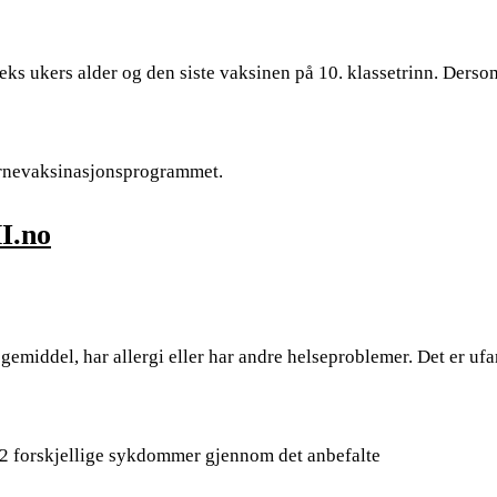
ks ukers alder og den siste vaksinen på 10. klassetrinn. Derso
barnevaksinasjonsprogrammet.
I.no
gemiddel, har allergi eller har andre helseproblemer. Det er ufa
2 forskjellige sykdommer gjennom det anbefalte