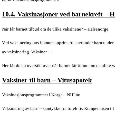
10.4. Vaksinasjoner ved barnekreft – H
Når får barnet tilbud om de ulike vaksinene? – Helsenorge
Ved vaksinering hos immunsupprimerte, herunder barn under p
av vaksinering. Vaksiner …
Her får du en oversikt over når barnet får tilbud om de ulike
Vaksiner til barn – Vitusapotek
Vaksinasjonsprogrammet i Norge – NHI.no
Vaksinering av barn – samtykke fra foreldre. Kompetansen til å