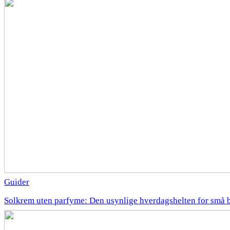
Guider
Solkrem uten parfyme: Den usynlige hverdagshelten for små