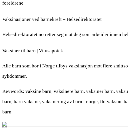
foreldrene.
Vaksinasjoner ved barnekreft – Helsedirektoratet
Helsedirektoratet.no retter seg mot deg som arbeider innen he
Vaksiner til barn | Vitusapotek
Alle barn som bor i Norge tilbys vaksinasjon mot flere smitt
sykdommer.
Keywords: vaksine barn, vaksinere barn, vaksiner barn, vaksine
barn, barn vaksine, vaksinering av barn i norge, fhi vaksine 
barn