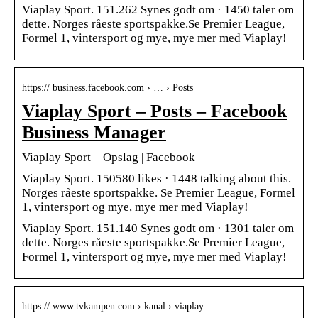
Viaplay Sport. 151.262 Synes godt om · 1450 taler om
dette. Norges råeste sportspakke.Se Premier League,
Formel 1, vintersport og mye, mye mer med Viaplay!
https:// business.facebook.com › … › Posts
Viaplay Sport – Posts – Facebook
Business Manager
Viaplay Sport – Opslag | Facebook
Viaplay Sport. 150580 likes · 1448 talking about this.
Norges råeste sportspakke. Se Premier League, Formel
1, vintersport og mye, mye mer med Viaplay!
Viaplay Sport. 151.140 Synes godt om · 1301 taler om
dette. Norges råeste sportspakke.Se Premier League,
Formel 1, vintersport og mye, mye mer med Viaplay!
https:// www.tvkampen.com › kanal › viaplay